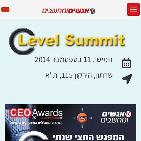
חמישי, 11 בספטמבר 2014
האירוע יתקיים בתאריך
שרתון, הירקון 115, ת"א
מקום האירוע: